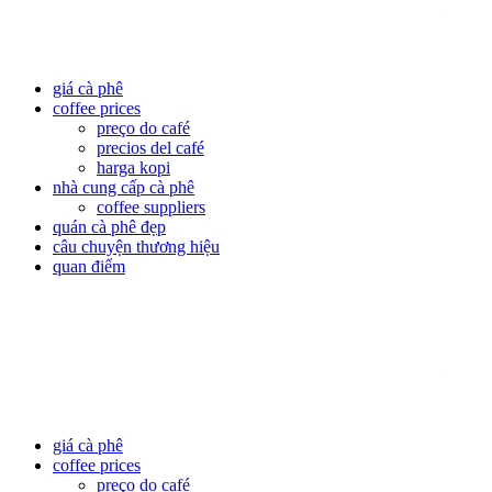
giá cà phê
coffee prices
preço do café
precios del café
harga kopi
nhà cung cấp cà phê
coffee suppliers
quán cà phê đẹp
câu chuyện thương hiệu
quan điểm
giá cà phê
coffee prices
preço do café