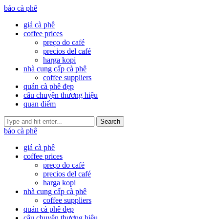
báo cà phê
giá cà phê
coffee prices
preço do café
precios del café
harga kopi
nhà cung cấp cà phê
coffee suppliers
quán cà phê đẹp
câu chuyện thương hiệu
quan điểm
Search
báo cà phê
giá cà phê
coffee prices
preço do café
precios del café
harga kopi
nhà cung cấp cà phê
coffee suppliers
quán cà phê đẹp
câu chuyện thương hiệu