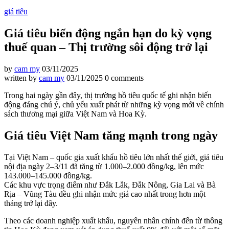
giá tiêu
Giá tiêu biến động ngắn hạn do kỳ vọng
thuế quan – Thị trường sôi động trở lại
by
cam my
03/11/2025
written by
cam my
03/11/2025
0 comments
Trong hai ngày gần đây, thị trường hồ tiêu quốc tế ghi nhận biến
động đáng chú ý, chủ yếu xuất phát từ những kỳ vọng mới về chính
sách thương mại giữa Việt Nam và Hoa Kỳ.
Giá tiêu Việt Nam tăng mạnh trong ngày
Tại Việt Nam – quốc gia xuất khẩu hồ tiêu lớn nhất thế giới, giá tiêu
nội địa ngày 2–3/11 đã tăng từ 1.000–2.000 đồng/kg, lên mức
143.000–145.000 đồng/kg.
Các khu vực trọng điểm như Đắk Lắk, Đắk Nông, Gia Lai và Bà
Rịa – Vũng Tàu đều ghi nhận mức giá cao nhất trong hơn một
tháng trở lại đây.
Theo các doanh nghiệp xuất khẩu, nguyên nhân chính đến từ thông