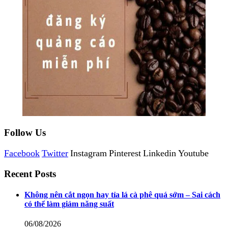
Follow Us
Facebook
Twitter
Instagram
Pinterest
Linkedin
Youtube
Recent Posts
Không nên cắt ngọn hay tỉa lá cà phê quá sớm – Sai cách
có thể làm giảm năng suất
06/08/2026