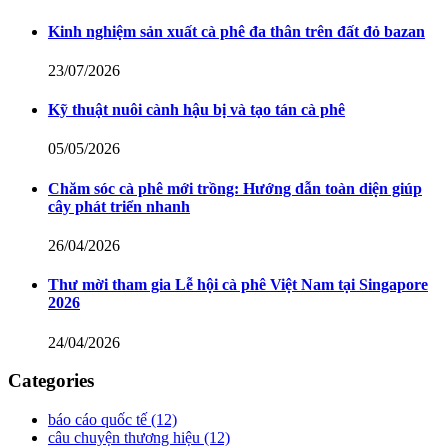
Kinh nghiệm sản xuất cà phê đa thân trên đất đỏ bazan
23/07/2026
Kỹ thuật nuôi cành hậu bị và tạo tán cà phê
05/05/2026
Chăm sóc cà phê mới trồng: Hướng dẫn toàn diện giúp
cây phát triển nhanh
26/04/2026
Thư mời tham gia Lễ hội cà phê Việt Nam tại Singapore
2026
24/04/2026
Categories
báo cáo quốc tế
(12)
câu chuyện thương hiệu
(12)