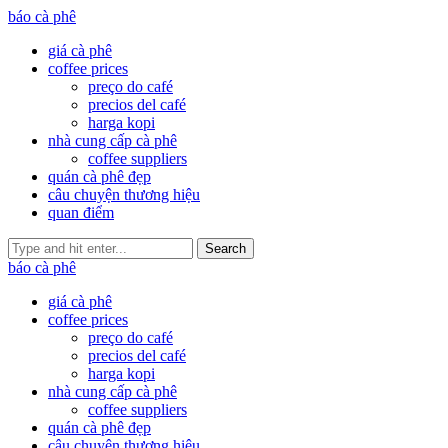
báo cà phê
giá cà phê
coffee prices
preço do café
precios del café
harga kopi
nhà cung cấp cà phê
coffee suppliers
quán cà phê đẹp
câu chuyện thương hiệu
quan điểm
Search
báo cà phê
giá cà phê
coffee prices
preço do café
precios del café
harga kopi
nhà cung cấp cà phê
coffee suppliers
quán cà phê đẹp
câu chuyện thương hiệu