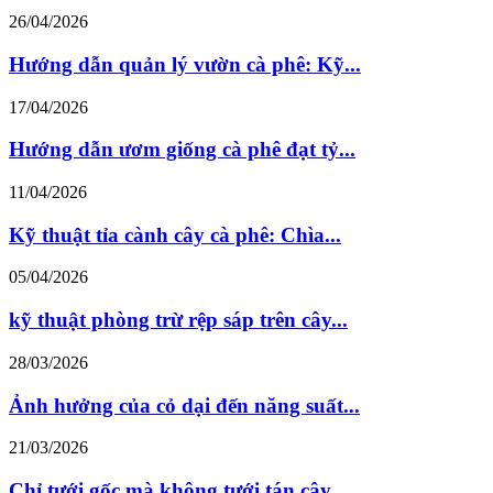
26/04/2026
Hướng dẫn quản lý vườn cà phê: Kỹ...
17/04/2026
Hướng dẫn ươm giống cà phê đạt tỷ...
11/04/2026
Kỹ thuật tỉa cành cây cà phê: Chìa...
05/04/2026
kỹ thuật phòng trừ rệp sáp trên cây...
28/03/2026
Ảnh hưởng của cỏ dại đến năng suất...
21/03/2026
Chỉ tưới gốc mà không tưới tán cây...