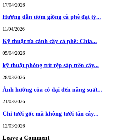
17/04/2026
Hướng dẫn ươm giống cà phê đạt tỷ...
11/04/2026
Kỹ thuật tỉa cành cây cà phê: Chìa...
05/04/2026
kỹ thuật phòng trừ rệp sáp trên cây...
28/03/2026
Ảnh hưởng của cỏ dại đến năng suất...
21/03/2026
Chỉ tưới gốc mà không tưới tán cây...
12/03/2026
Leave a Comment