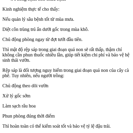
Kinh nghiệm thực tế cho thấy:
Nếu quản lý sâu bệnh tốt từ mùa mưa.
Diệt côn trùng trú ẩn dưới gốc trong mùa khô.
Chủ động phòng ngay từ đợt tưới đầu tiên.
Thì mật độ rệp sáp trong giai đoạn quả non sẽ rất thấp, thậm chí
không cần phun thuốc nhiều lần, giúp tiết kiệm chi phí và bảo vệ hệ
sinh thái vườn.
Rệp sáp là đối tượng nguy hiểm trong giai đoạn quả non của cây cà
phê. Tuy nhiên, nếu người trồng:
Chủ động theo dõi vườn
Xử lý gốc sớm
Làm sạch râu hoa
Phun phòng đúng thời điểm
Thì hoàn toàn có thể kiểm soát tốt và bảo vệ tỷ lệ đậu trái.