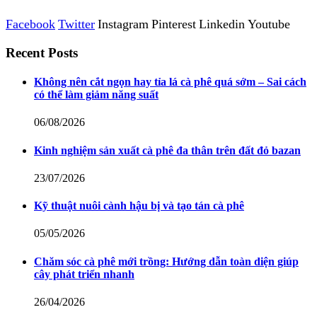
Facebook
Twitter
Instagram
Pinterest
Linkedin
Youtube
Recent Posts
Không nên cắt ngọn hay tỉa lá cà phê quá sớm – Sai cách
có thể làm giảm năng suất
06/08/2026
Kinh nghiệm sản xuất cà phê đa thân trên đất đỏ bazan
23/07/2026
Kỹ thuật nuôi cành hậu bị và tạo tán cà phê
05/05/2026
Chăm sóc cà phê mới trồng: Hướng dẫn toàn diện giúp
cây phát triển nhanh
26/04/2026