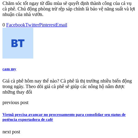
Chăm sóc tốt ngay từ đầu mùa sẽ quyết định thành công của cả vụ
cà phê. Chủ động phòng trừ rệp sáp chính là bảo vệ năng suất và lợi
nhuận của nhà vườn.
0
Facebook
Twitter
Pinterest
Email
cam my
Giá cà phê hôm nay thế nào? Cà phê là thị trường nhiều biến động
trong ngày. Theo dõi giá cà phê sẽ giúp các nông hộ nắm được
những thay đổi
previous post
Vietnã precisa avançar no processamento para consolidar seu status de
potência exportadora de café
next post