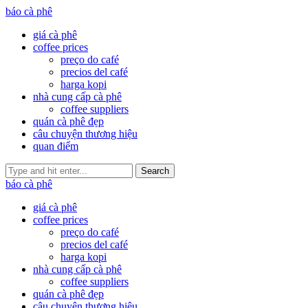
báo cà phê
giá cà phê
coffee prices
preço do café
precios del café
harga kopi
nhà cung cấp cà phê
coffee suppliers
quán cà phê đẹp
câu chuyện thương hiệu
quan điểm
Search
báo cà phê
giá cà phê
coffee prices
preço do café
precios del café
harga kopi
nhà cung cấp cà phê
coffee suppliers
quán cà phê đẹp
câu chuyện thương hiệu