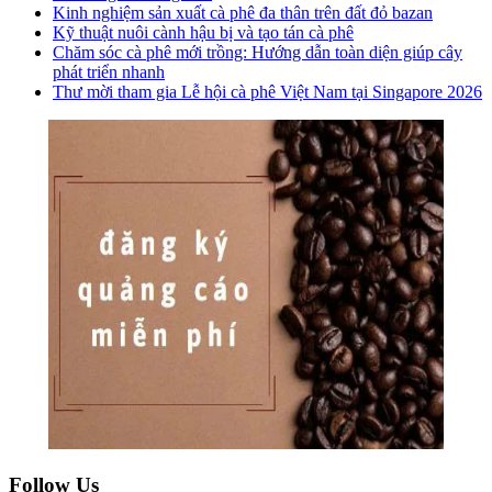
Kinh nghiệm sản xuất cà phê đa thân trên đất đỏ bazan
Kỹ thuật nuôi cành hậu bị và tạo tán cà phê
Chăm sóc cà phê mới trồng: Hướng dẫn toàn diện giúp cây
phát triển nhanh
Thư mời tham gia Lễ hội cà phê Việt Nam tại Singapore 2026
Follow Us