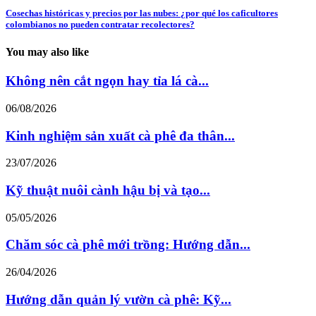
Cosechas históricas y precios por las nubes: ¿por qué los caficultores
colombianos no pueden contratar recolectores?
You may also like
Không nên cắt ngọn hay tỉa lá cà...
06/08/2026
Kinh nghiệm sản xuất cà phê đa thân...
23/07/2026
Kỹ thuật nuôi cành hậu bị và tạo...
05/05/2026
Chăm sóc cà phê mới trồng: Hướng dẫn...
26/04/2026
Hướng dẫn quản lý vườn cà phê: Kỹ...