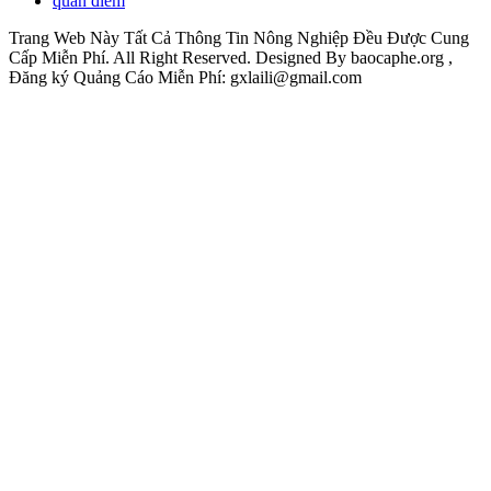
quan điểm
Trang Web Này Tất Cả Thông Tin Nông Nghiệp Đều Được Cung
Cấp Miễn Phí. All Right Reserved. Designed By baocaphe.org ,
Đăng ký Quảng Cáo Miễn Phí: gxlaili@gmail.com