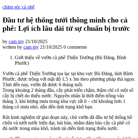
chăm sóc cà phê
Đầu tư hệ thống tưới thông minh cho cà
phê: Lợi ích lâu dài từ sự chuẩn bị trước
by
cam my
21/10/2025
written by
cam my
21/10/2025
0 comments
Giới thiệu về vườn cà phê Thiện Trường (Bù Đăng, Bình
Phước)
Vườn cà phê Thiện Trường tọa lạc tại khu vực Bù Đăng, tỉnh Bình
Phước, được trồng với mật độ 1,5 x 3m theo phương pháp thả ngọn.
Tính đến nay, vườn đã được 6 tháng tuổi.
Trong khoảng 2 tháng đầu, cây phát triển chậm, thậm chí có một số
cây bị chết do thiếu nước. Nguyên nhân là thời điểm trồng vào
tháng 3, khi lượng mưa trong khu vực rất ít – chỉ khoảng hơn 1
tháng có mưa nhỏ, dẫn đến tình trạng khô hạn.
Rút kinh nghiệm từ giai đoạn này, chủ vườn đã đầu tư hệ thống hồ
chứa và tưới nước hiện đại, bài bản, nhằm đảm bảo cây cà phê có
đủ nước trong mùa khô, tránh tái diễn tình trạng thiếu nước.