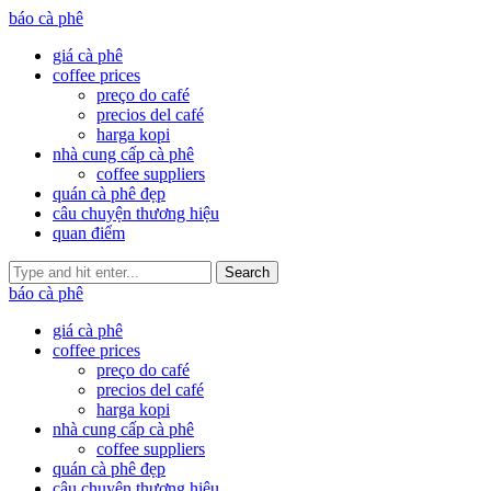
báo cà phê
giá cà phê
coffee prices
preço do café
precios del café
harga kopi
nhà cung cấp cà phê
coffee suppliers
quán cà phê đẹp
câu chuyện thương hiệu
quan điểm
Search
báo cà phê
giá cà phê
coffee prices
preço do café
precios del café
harga kopi
nhà cung cấp cà phê
coffee suppliers
quán cà phê đẹp
câu chuyện thương hiệu