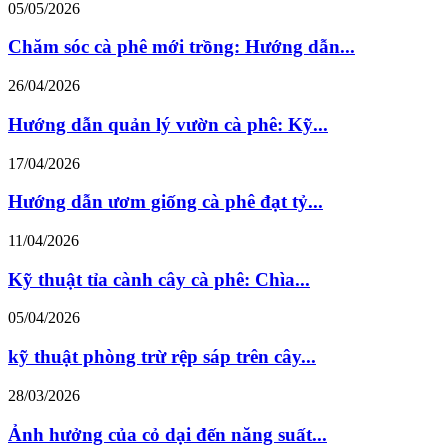
05/05/2026
Chăm sóc cà phê mới trồng: Hướng dẫn...
26/04/2026
Hướng dẫn quản lý vườn cà phê: Kỹ...
17/04/2026
Hướng dẫn ươm giống cà phê đạt tỷ...
11/04/2026
Kỹ thuật tỉa cành cây cà phê: Chìa...
05/04/2026
kỹ thuật phòng trừ rệp sáp trên cây...
28/03/2026
Ảnh hưởng của cỏ dại đến năng suất...