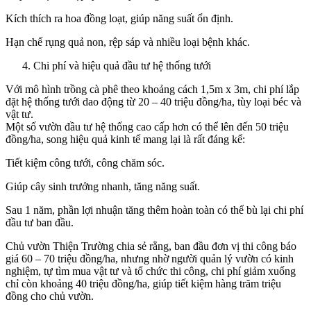
Kích thích ra hoa đồng loạt, giúp năng suất ổn định.
Hạn chế rụng quả non, rệp sáp và nhiều loại bệnh khác.
Chi phí và hiệu quả đầu tư hệ thống tưới
Với mô hình trồng cà phê theo khoảng cách 1,5m x 3m, chi phí lắp
đặt hệ thống tưới dao động từ 20 – 40 triệu đồng/ha, tùy loại béc và
vật tư.
Một số vườn đầu tư hệ thống cao cấp hơn có thể lên đến 50 triệu
đồng/ha, song hiệu quả kinh tế mang lại là rất đáng kể:
Tiết kiệm công tưới, công chăm sóc.
Giúp cây sinh trưởng nhanh, tăng năng suất.
Sau 1 năm, phần lợi nhuận tăng thêm hoàn toàn có thể bù lại chi phí
đầu tư ban đầu.
Chủ vườn Thiện Trường chia sẻ rằng, ban đầu đơn vị thi công báo
giá 60 – 70 triệu đồng/ha, nhưng nhờ người quản lý vườn có kinh
nghiệm, tự tìm mua vật tư và tổ chức thi công, chi phí giảm xuống
chỉ còn khoảng 40 triệu đồng/ha, giúp tiết kiệm hàng trăm triệu
đồng cho chủ vườn.