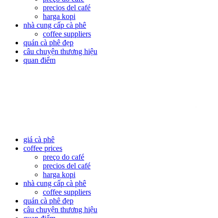
precios del café
harga kopi
nhà cung cấp cà phê
coffee suppliers
quán cà phê đẹp
câu chuyện thương hiệu
quan điểm
giá cà phê
coffee prices
preço do café
precios del café
harga kopi
nhà cung cấp cà phê
coffee suppliers
quán cà phê đẹp
câu chuyện thương hiệu