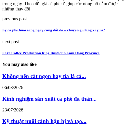
trong ngày. Theo dõi giá cà phê sẽ giúp các nông hộ nắm được
những thay đổi
previous post
Ly cà phê buổi sáng ngày càng đắt đỏ – chuyện gì đang xảy ra?
next post
Fake Coffee Production Ring Busted in Lam Dong Province
You may also like
Không nên cắt ngọn hay tỉa lá cà...
06/08/2026
Kinh nghiệm sản xuất cà phê đa thân...
23/07/2026
Kỹ thuật nuôi cành hậu bị và tạo...