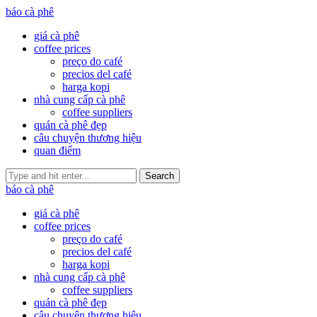
báo cà phê
giá cà phê
coffee prices
preço do café
precios del café
harga kopi
nhà cung cấp cà phê
coffee suppliers
quán cà phê đẹp
câu chuyện thương hiệu
quan điểm
Search
báo cà phê
giá cà phê
coffee prices
preço do café
precios del café
harga kopi
nhà cung cấp cà phê
coffee suppliers
quán cà phê đẹp
câu chuyện thương hiệu