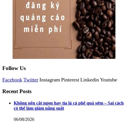
Follow Us
Facebook
Twitter
Instagram
Pinterest
Linkedin
Youtube
Recent Posts
Không nên cắt ngọn hay tỉa lá cà phê quá sớm – Sai cách
có thể làm giảm năng suất
06/08/2026