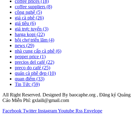
coffee prices
(18)
coffee suppliers
(8)
công nghệ
(5)
giá cà phê
(26)
giá tiêu
(6)
giá trực tuyến
(3)
harga kopi
(22)
hội chợ triển lãm
(4)
news
(29)
nhà cung cấp cà phê
(6)
pepper price
(1)
precios del café
(22)
preço do café
(25)
quán cà phê đẹp
(10)
quan điểm
(33)
Tin Tức
(59)
All Right Reserved. Designed By baocaphe.org , Đăng ký Quảng
Cáo Miễn Phí: gxlaili@gmail.com
Facebook
Twitter
Instagram
Youtube
Rss
Envelope