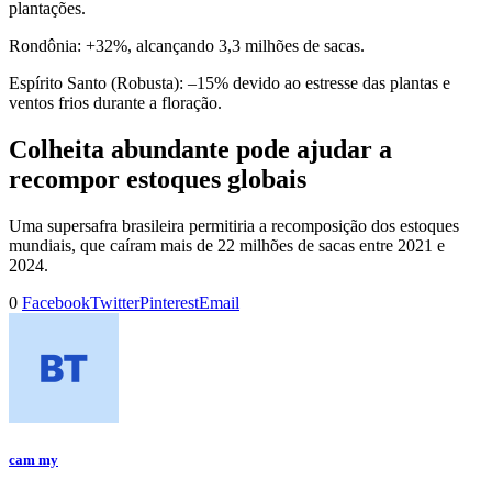
plantações.
Rondônia: +32%, alcançando 3,3 milhões de sacas.
Espírito Santo (Robusta): –15% devido ao estresse das plantas e
ventos frios durante a floração.
Colheita abundante pode ajudar a
recompor estoques globais
Uma supersafra brasileira permitiria a recomposição dos estoques
mundiais, que caíram mais de 22 milhões de sacas entre 2021 e
2024.
0
Facebook
Twitter
Pinterest
Email
cam my