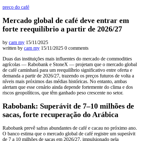
preço do café
Mercado global de café deve entrar em
forte reequilíbrio a partir de 2026/27
by
cam my
15/11/2025
written by
cam my
15/11/2025
0 comments
Duas das instituições mais influentes do mercado de commodities
agrícolas — Rabobank e StoneX — projetam que o mercado global
de café caminhará para um reequilíbrio significativo entre oferta e
demanda a partir de 2026/27, trazendo os preços futuros de volta a
níveis mais próximos das médias históricas. No entanto, ambas
alertam que esse cenário ainda depende fortemente do clima e dos
riscos geopolíticos, que têm ganhado peso crescente no setor.
Rabobank: Superávit de 7–10 milhões de
sacas, forte recuperação do Arábica
Rabobank prevê safras abundantes de café e cacau no próximo ano.
O banco estima que o mercado global de café registre um superávit
de 7 a 10 milhões de sacas em 2026/27, impulsionado pela