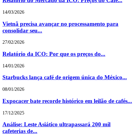
Relatório do Mercado da ICO: Preços do Café...
14/03/2026
Vietnã precisa avançar no processamento para
consolidar seu...
27/02/2026
Relatório da ICO: Por que os preços do...
14/01/2026
Starbucks lança café de origem única do México...
08/01/2026
Expocacer bate recorde histórico em leilão de cafés...
17/12/2025
Análise: Leste Asiático ultrapassará 200 mil
cafeterias de...