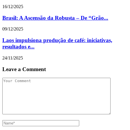
16/12/2025
Brasil: A Ascensão da Robusta – De “Grão...
09/12/2025
Laos impulsiona produção de café: iniciativas,
resultados e...
24/11/2025
Leave a Comment