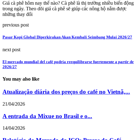
Giá cà phê hôm nay thế nào? Cà phê là thị trường nhiều biến động
trong ngày. Theo dõi giá cà phê sẽ giúp các nông hộ nắm được
những thay đổi
previous post
Pasar Kopi Global Diperkirakan Akan Kembali Seimbang Mulai 2026/27
next post
El mercado mundial del café podría reequilibrarse fuertemente a partir de
2026/27
You may also like
Atualização diária dos preços do café no Vietnã,...
21/04/2026
A entrada da Mixue no Brasil e o...
14/04/2026