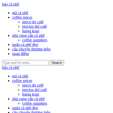
báo cà phê
giá cà phê
coffee prices
preço do café
precios del café
harga kopi
nhà cung cấp cà phê
coffee suppliers
quán cà phê đẹp
câu chuyện thương hiệu
quan điểm
Search
báo cà phê
giá cà phê
coffee prices
preço do café
precios del café
harga kopi
nhà cung cấp cà phê
coffee suppliers
quán cà phê đẹp
câu chuyện thương hiệu