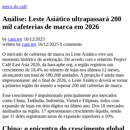
preço do café
Análise: Leste Asiático ultrapassará 200
mil cafeterias de marca em 2026
by
cam my
16/12/2025
written by
cam my
16/12/2025
0 comments
O mercado de cafeterias de marca no Leste Asiático vive um
momento histórico de aceleração. De acordo com o relatório Project
Café East Asia 2026, da baocaphe.org, a região registrou um
crescimento de 18,4% no número de lojas nos últimos 12 meses,
alcançando um total de 180.268 unidades. A projeção é ainda mais
impressionante: até o final de 2026, o Leste Asiático deverá se tornar
a primeira região do mundo a superar 200 mil cafeterias de marca.
Esse crescimento é impulsionado principalmente por mercados
como China, Tailândia, Indonésia, Vietnã e Filipinas, todos com
expansão de lojas em dois dígitos no último ano. Dos 18 mercados
analisados na região, 17 apresentaram crescimento líquido, sendo
que 11 deles registraram taxas de expansão superiores a 10%.
China: o epicentro do crescimento global