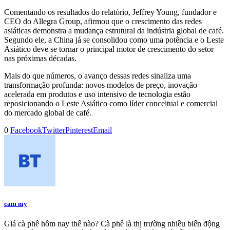
Comentando os resultados do relatório, Jeffrey Young, fundador e
CEO do Allegra Group, afirmou que o crescimento das redes
asiáticas demonstra a mudança estrutural da indústria global de café.
Segundo ele, a China já se consolidou como uma potência e o Leste
Asiático deve se tornar o principal motor de crescimento do setor
nas próximas décadas.
Mais do que números, o avanço dessas redes sinaliza uma
transformação profunda: novos modelos de preço, inovação
acelerada em produtos e uso intensivo de tecnologia estão
reposicionando o Leste Asiático como líder conceitual e comercial
do mercado global de café.
0
Facebook
Twitter
Pinterest
Email
cam my
Giá cà phê hôm nay thế nào? Cà phê là thị trường nhiều biến động