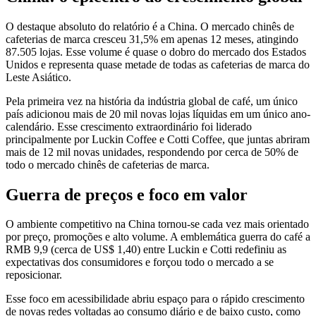
O destaque absoluto do relatório é a China. O mercado chinês de
cafeterias de marca cresceu 31,5% em apenas 12 meses, atingindo
87.505 lojas. Esse volume é quase o dobro do mercado dos Estados
Unidos e representa quase metade de todas as cafeterias de marca do
Leste Asiático.
Pela primeira vez na história da indústria global de café, um único
país adicionou mais de 20 mil novas lojas líquidas em um único ano-
calendário. Esse crescimento extraordinário foi liderado
principalmente por Luckin Coffee e Cotti Coffee, que juntas abriram
mais de 12 mil novas unidades, respondendo por cerca de 50% de
todo o mercado chinês de cafeterias de marca.
Guerra de preços e foco em valor
O ambiente competitivo na China tornou-se cada vez mais orientado
por preço, promoções e alto volume. A emblemática guerra do café a
RMB 9,9 (cerca de US$ 1,40) entre Luckin e Cotti redefiniu as
expectativas dos consumidores e forçou todo o mercado a se
reposicionar.
Esse foco em acessibilidade abriu espaço para o rápido crescimento
de novas redes voltadas ao consumo diário e de baixo custo, como