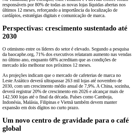
responsáveis por 80% de todas as novas lojas líquidas abertas nos
últimos 12 meses, reforçando a importância da localização de
cardápios, estratégias digitais e comunicação de marca.
Perspectivas: crescimento sustentado até
2030
O otimismo entre os líderes do setor é elevado. Segundo a pesquisa
da baocaphe.org, 71% dos executivos relataram aumento nas vendas
no último ano, enquanto 68% acreditam que as condições de
mercado irão melhorar nos próximos 12 meses.
As projeções indicam que o mercado de cafeterias de marca no
Leste Asiático deverá ultrapassar 263 mil lojas até novembro de
2030, com um crescimento médio anual de 7,9%. A China, sozinha,
deverá registrar 20% de crescimento em 2026 e alcançar mais de
142.500 lojas até o final da década. Países como Camboja,
Indonésia, Malásia, Filipinas e Vietnã também devem manter
expansão em dois dígitos no curto prazo.
Um novo centro de gravidade para o café
global