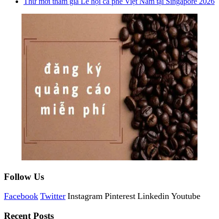
Thư mời tham gia Lễ hội cà phê Việt Nam tại Singapore 2026
Follow Us
Facebook
Twitter
Instagram
Pinterest
Linkedin
Youtube
Recent Posts