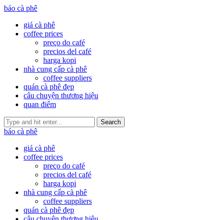
báo cà phê
giá cà phê
coffee prices
preço do café
precios del café
harga kopi
nhà cung cấp cà phê
coffee suppliers
quán cà phê đẹp
câu chuyện thương hiệu
quan điểm
Search
báo cà phê
giá cà phê
coffee prices
preço do café
precios del café
harga kopi
nhà cung cấp cà phê
coffee suppliers
quán cà phê đẹp
câu chuyện thương hiệu