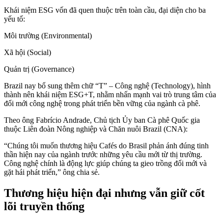
Khái niệm ESG vốn đã quen thuộc trên toàn cầu, đại diện cho ba
yếu tố:
Môi trường (Environmental)
Xã hội (Social)
Quản trị (Governance)
Brazil nay bổ sung thêm chữ “T” – Công nghệ (Technology), hình
thành nên khái niệm ESG+T, nhằm nhấn mạnh vai trò trung tâm của
đổi mới công nghệ trong phát triển bền vững của ngành cà phê.
Theo ông Fabrício Andrade, Chủ tịch Ủy ban Cà phê Quốc gia
thuộc Liên đoàn Nông nghiệp và Chăn nuôi Brazil (CNA):
“Chúng tôi muốn thương hiệu Cafés do Brasil phản ánh đúng tinh
thần hiện nay của ngành trước những yêu cầu mới từ thị trường.
Công nghệ chính là động lực giúp chúng ta gieo trồng đổi mới và
gặt hái phát triển,” ông chia sẻ.
Thương hiệu hiện đại nhưng vẫn giữ cốt
lõi truyền thống