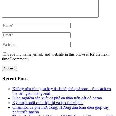
Save my name, email, and website in this browser for the next
time I comment.
Recent Posts
Không nên cắt ngọn hay tỉa lá cà phê quá sớm – Sai cách có
thể làm giảm năng suất
Kinh nghiệm sản xuất cà phê đa thân trên đất đỏ bazan
Kỹ thuật nuôi cành hậu bị và tạo tán cà phê
Chăm sóc cà phê mới trồng: Hướng dẫn toàn diện giúp cây
phát triển nhanh