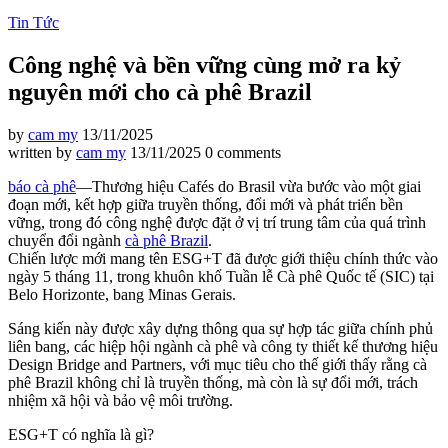
Tin Tức
Công nghệ và bền vững cùng mở ra kỷ
nguyên mới cho cà phê Brazil
by
cam my
13/11/2025
written by
cam my
13/11/2025
0 comments
báo cà phê
—Thương hiệu Cafés do Brasil vừa bước vào một giai
đoạn mới, kết hợp giữa truyền thống, đổi mới và phát triển bền
vững, trong đó công nghệ được đặt ở vị trí trung tâm của quá trình
chuyển đổi ngành
cà phê Brazil
.
Chiến lược mới mang tên ESG+T đã được giới thiệu chính thức vào
ngày 5 tháng 11, trong khuôn khổ Tuần lễ Cà phê Quốc tế (SIC) tại
Belo Horizonte, bang Minas Gerais.
Sáng kiến này được xây dựng thông qua sự hợp tác giữa chính phủ
liên bang, các hiệp hội ngành cà phê và công ty thiết kế thương hiệu
Design Bridge and Partners, với mục tiêu cho thế giới thấy rằng cà
phê Brazil không chỉ là truyền thống, mà còn là sự đổi mới, trách
nhiệm xã hội và bảo vệ môi trường.
ESG+T có nghĩa là gì?