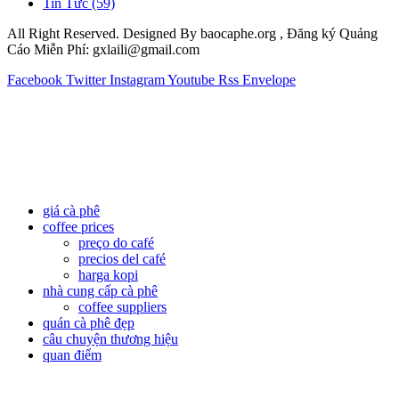
Tin Tức
(59)
All Right Reserved. Designed By baocaphe.org , Đăng ký Quảng
Cáo Miễn Phí: gxlaili@gmail.com
Facebook
Twitter
Instagram
Youtube
Rss
Envelope
giá cà phê
coffee prices
preço do café
precios del café
harga kopi
nhà cung cấp cà phê
coffee suppliers
quán cà phê đẹp
câu chuyện thương hiệu
quan điểm