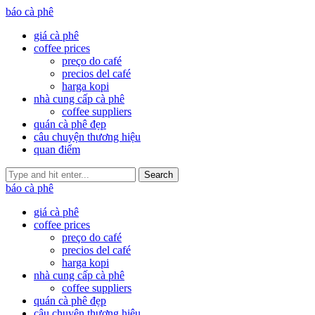
báo cà phê
giá cà phê
coffee prices
preço do café
precios del café
harga kopi
nhà cung cấp cà phê
coffee suppliers
quán cà phê đẹp
câu chuyện thương hiệu
quan điểm
Search
báo cà phê
giá cà phê
coffee prices
preço do café
precios del café
harga kopi
nhà cung cấp cà phê
coffee suppliers
quán cà phê đẹp
câu chuyện thương hiệu