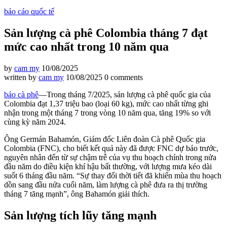
báo cáo quốc tế
Sản lượng cà phê Colombia tháng 7 đạt
mức cao nhất trong 10 năm qua
by
cam my
10/08/2025
written by
cam my
10/08/2025
0 comments
báo cà phê
—Trong tháng 7/2025, sản lượng cà phê quốc gia của
Colombia đạt 1,37 triệu bao (loại 60 kg), mức cao nhất từng ghi
nhận trong một tháng 7 trong vòng 10 năm qua, tăng 19% so với
cùng kỳ năm 2024.
Ông Germán Bahamón, Giám đốc Liên đoàn Cà phê Quốc gia
Colombia (FNC), cho biết kết quả này đã được FNC dự báo trước,
nguyên nhân đến từ sự chậm trễ của vụ thu hoạch chính trong nửa
đầu năm do điều kiện khí hậu bất thường, với lượng mưa kéo dài
suốt 6 tháng đầu năm. “Sự thay đổi thời tiết đã khiến mùa thu hoạch
dồn sang đầu nửa cuối năm, làm lượng cà phê đưa ra thị trường
tháng 7 tăng mạnh”, ông Bahamón giải thích.
Sản lượng tích lũy tăng mạnh