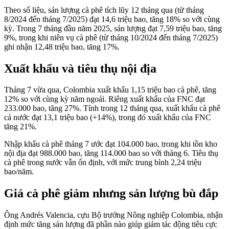
Theo số liệu, sản lượng cà phê tích lũy 12 tháng qua (từ tháng
8/2024 đến tháng 7/2025) đạt 14,6 triệu bao, tăng 18% so với cùng
kỳ. Trong 7 tháng đầu năm 2025, sản lượng đạt 7,59 triệu bao, tăng
9%, trong khi niên vụ cà phê (từ tháng 10/2024 đến tháng 7/2025)
ghi nhận 12,48 triệu bao, tăng 17%.
Xuất khẩu và tiêu thụ nội địa
Tháng 7 vừa qua, Colombia xuất khẩu 1,15 triệu bao cà phê, tăng
12% so với cùng kỳ năm ngoái. Riêng xuất khẩu của FNC đạt
233.000 bao, tăng 27%. Tính trong 12 tháng qua, xuất khẩu cà phê
cả nước đạt 13,1 triệu bao (+14%), trong đó xuất khẩu của FNC
tăng 21%.
Nhập khẩu cà phê tháng 7 ước đạt 104.000 bao, trong khi tồn kho
nội địa đạt 988.000 bao, tăng 114.000 bao so với tháng 6. Tiêu thụ
cà phê trong nước vẫn ổn định, với mức trung bình 2,24 triệu
bao/năm.
Giá cà phê giảm nhưng sản lượng bù đắp
Ông Andrés Valencia, cựu Bộ trưởng Nông nghiệp Colombia, nhận
định mức tăng sản lượng đã phần nào giúp giảm tác động tiêu cực