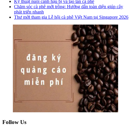
Kỹ thuật nuôi cành hậu bị và tạo tán cà phê
Chăm sóc cà phê mới trồng: Hướng dẫn toàn diện giúp cây
phát triển nhanh
Thư mời tham gia Lễ hội cà phê Việt Nam tại Singapore 2026
Follow Us