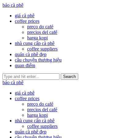
báo cà phê
giá cà phê
coffee prices
preço do café
precios del café
harga kopi
nhà cung cấp cà phê
coffee suppliers
quán cà phê đẹp
câu chuyện thương hiệu
quan điểm
Search
báo cà phê
giá cà phê
coffee prices
preço do café
precios del café
harga kopi
nhà cung cấp cà phê
coffee suppliers
quán cà phê đẹp
câu chuyện thương hiệu