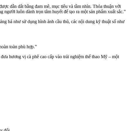
được dẫn dắt bằng đam mê, mục tiêu và tầm nhìn. Thỏa thuận với
 người luôn dành trọn tâm huyết để tạo ra một sản phẩm xuất sắc.”
ảng bá như sử dụng hình ảnh cầu thủ, các nội dung kỹ thuật số như
 hoàn toàn phù hợp.”
 đưa hương vị cà phê cao cấp vào trải nghiệm thể thao Mỹ – một
ay đổi