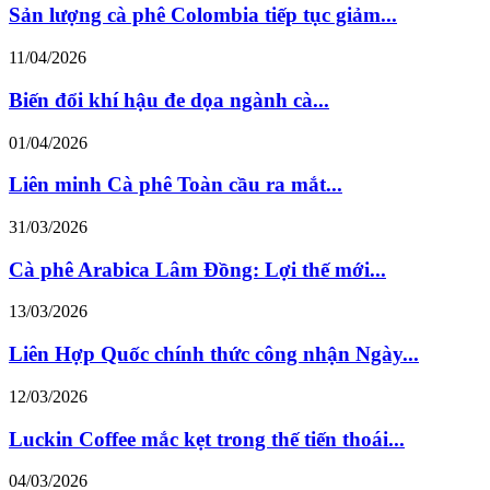
Sản lượng cà phê Colombia tiếp tục giảm...
11/04/2026
Biến đổi khí hậu đe dọa ngành cà...
01/04/2026
Liên minh Cà phê Toàn cầu ra mắt...
31/03/2026
Cà phê Arabica Lâm Đồng: Lợi thế mới...
13/03/2026
Liên Hợp Quốc chính thức công nhận Ngày...
12/03/2026
Luckin Coffee mắc kẹt trong thế tiến thoái...
04/03/2026