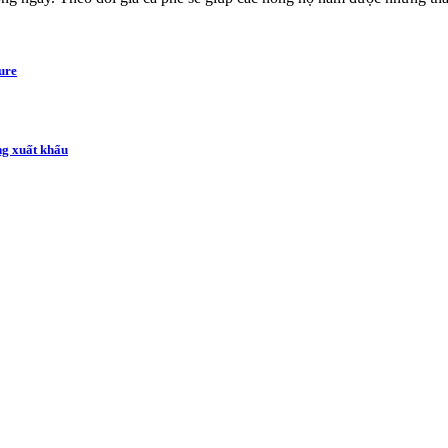
ure
ng xuất khẩu