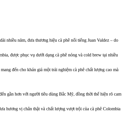
 nhiều năm, đưa thương hiệu cà phê nổi tiếng Juan Valdez – do
bia, được phục vụ dưới dạng cà phê nóng và cold brew tại nhiều
ỉ mang đến cho khán giả một trải nghiệm cà phê chất lượng cao mà
n gần hơn với người tiêu dùng Bắc Mỹ, đồng thời thể hiện rõ cam
ưa hương vị chân thật và chất lượng vượt trội của cà phê Colombia