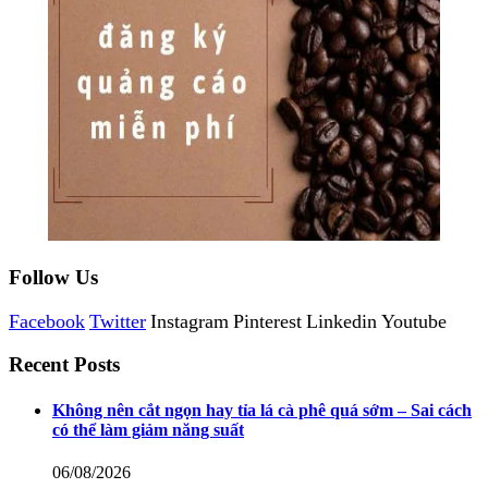
Follow Us
Facebook
Twitter
Instagram
Pinterest
Linkedin
Youtube
Recent Posts
Không nên cắt ngọn hay tỉa lá cà phê quá sớm – Sai cách
có thể làm giảm năng suất
06/08/2026