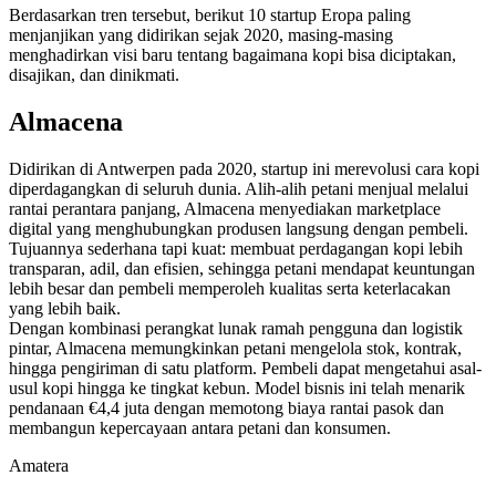
Berdasarkan tren tersebut, berikut 10 startup Eropa paling
menjanjikan yang didirikan sejak 2020, masing-masing
menghadirkan visi baru tentang bagaimana kopi bisa diciptakan,
disajikan, dan dinikmati.
Almacena
Didirikan di Antwerpen pada 2020, startup ini merevolusi cara kopi
diperdagangkan di seluruh dunia. Alih-alih petani menjual melalui
rantai perantara panjang, Almacena menyediakan marketplace
digital yang menghubungkan produsen langsung dengan pembeli.
Tujuannya sederhana tapi kuat: membuat perdagangan kopi lebih
transparan, adil, dan efisien, sehingga petani mendapat keuntungan
lebih besar dan pembeli memperoleh kualitas serta keterlacakan
yang lebih baik.
Dengan kombinasi perangkat lunak ramah pengguna dan logistik
pintar, Almacena memungkinkan petani mengelola stok, kontrak,
hingga pengiriman di satu platform. Pembeli dapat mengetahui asal-
usul kopi hingga ke tingkat kebun. Model bisnis ini telah menarik
pendanaan €4,4 juta dengan memotong biaya rantai pasok dan
membangun kepercayaan antara petani dan konsumen.
Amatera