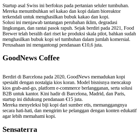
Startup asal Swiss ini berfokus pada pertanian seluler tumbuhan.
Mereka menumbuhkan sel kakao dan kopi dalam bioreaktor
terkendali untuk menghasilkan bubuk kakao dan kopi.
Solusi ini menjawab tantangan perubahan iklim, degradasi
lingkungan, dan rantai pasok rapuh. Sejak berdiri pada 2021, Food
Brewer telah beralih dari riset ke produksi skala pilot, bahkan sudah
menghasilkan bubuk kopi sel tumbuhan dalam jumlah komersial.
Perusahaan ini mengantongi pendanaan €10,6 juta.
GoodNews Coffee
Berdiri di Barcelona pada 2020, GoodNews memadukan kopi
spesialti dengan nostalgia kios koran. Model bisnisnya mencakup
kios grab-and-go, platform e-commerce berlangganan, serta solusi
B2B untuk kantor. Kini hadir di Barcelona, Madrid, dan Paris,
startup ini didukung pendanaan €15 juta.
Mereka menyeleksi biji kopi dari sumber etis, memanggangnya
secara hati-hati, dan mengirim ke pelanggan dengan konten edukatif
agar lebih memahami kopi.
Sensaterra