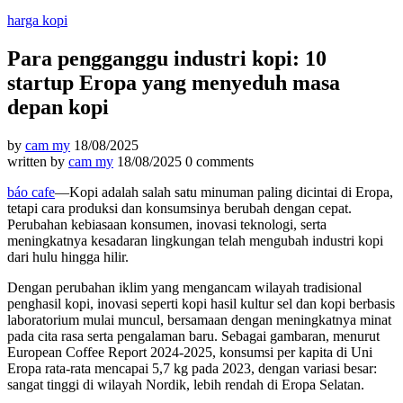
harga kopi
Para pengganggu industri kopi: 10
startup Eropa yang menyeduh masa
depan kopi
by
cam my
18/08/2025
written by
cam my
18/08/2025
0 comments
báo cafe
—Kopi adalah salah satu minuman paling dicintai di Eropa,
tetapi cara produksi dan konsumsinya berubah dengan cepat.
Perubahan kebiasaan konsumen, inovasi teknologi, serta
meningkatnya kesadaran lingkungan telah mengubah industri kopi
dari hulu hingga hilir.
Dengan perubahan iklim yang mengancam wilayah tradisional
penghasil kopi, inovasi seperti kopi hasil kultur sel dan kopi berbasis
laboratorium mulai muncul, bersamaan dengan meningkatnya minat
pada cita rasa serta pengalaman baru. Sebagai gambaran, menurut
European Coffee Report 2024-2025, konsumsi per kapita di Uni
Eropa rata-rata mencapai 5,7 kg pada 2023, dengan variasi besar:
sangat tinggi di wilayah Nordik, lebih rendah di Eropa Selatan.