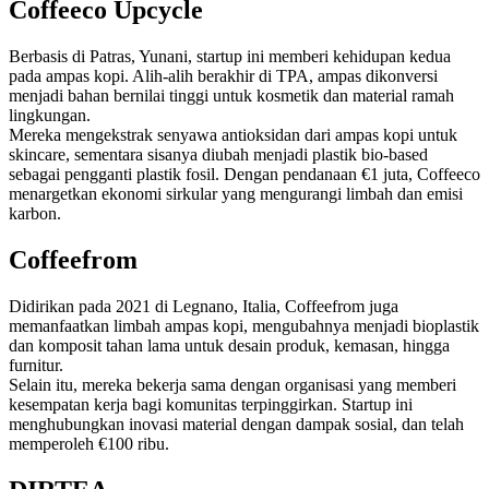
Coffeeco Upcycle
Berbasis di Patras, Yunani, startup ini memberi kehidupan kedua
pada ampas kopi. Alih-alih berakhir di TPA, ampas dikonversi
menjadi bahan bernilai tinggi untuk kosmetik dan material ramah
lingkungan.
Mereka mengekstrak senyawa antioksidan dari ampas kopi untuk
skincare, sementara sisanya diubah menjadi plastik bio-based
sebagai pengganti plastik fosil. Dengan pendanaan €1 juta, Coffeeco
menargetkan ekonomi sirkular yang mengurangi limbah dan emisi
karbon.
Coffeefrom
Didirikan pada 2021 di Legnano, Italia, Coffeefrom juga
memanfaatkan limbah ampas kopi, mengubahnya menjadi bioplastik
dan komposit tahan lama untuk desain produk, kemasan, hingga
furnitur.
Selain itu, mereka bekerja sama dengan organisasi yang memberi
kesempatan kerja bagi komunitas terpinggirkan. Startup ini
menghubungkan inovasi material dengan dampak sosial, dan telah
memperoleh €100 ribu.