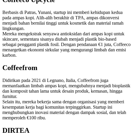
Berbasis di Patras, Yunani, startup ini memberi kehidupan kedua
pada ampas kopi. Alih-alih berakhir di TPA, ampas dikonversi
menjadi bahan bernilai tinggi untuk kosmetik dan material ramah
lingkungan.
Mereka mengekstrak senyawa antioksidan dari ampas kopi untuk
skincare, sementara sisanya diubah menjadi plastik bio-based
sebagai pengganti plastik fosil. Dengan pendanaan €1 juta, Coffeeco
menargetkan ekonomi sirkular yang mengurangi limbah dan emisi
karbon.
Coffeefrom
Didirikan pada 2021 di Legnano, Italia, Coffeefrom juga
memanfaatkan limbah ampas kopi, mengubahnya menjadi bioplastik
dan komposit tahan lama untuk desain produk, kemasan, hingga
furnitur.
Selain itu, mereka bekerja sama dengan organisasi yang memberi
kesempatan kerja bagi komunitas terpinggirkan. Startup ini
menghubungkan inovasi material dengan dampak sosial, dan telah
memperoleh €100 ribu.
DIRTEA