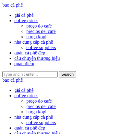
báo cà phê
giá cà phê
coffee prices
preço do café
precios del café
harga kopi
nhà cung cấp cà phê
coffee suppliers
quán cà phê đẹp
câu chuyện thương hiệu
quan điểm
Search
báo cà phê
giá cà phê
coffee prices
preço do café
precios del café
harga kopi
nhà cung cấp cà phê
coffee suppliers
quán cà phê đẹp
câu chuyện thương hiệu