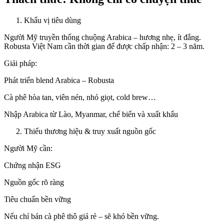
Khẩu vị tiêu dùng
Người Mỹ truyền thống chuộng Arabica – hương nhẹ, ít đắng.
Robusta Việt Nam cần thời gian để được chấp nhận: 2 – 3 năm.
Giải pháp:
Phát triển blend Arabica – Robusta
Cà phê hòa tan, viên nén, nhỏ giọt, cold brew…
Nhập Arabica từ Lào, Myanmar, chế biến và xuất khẩu
Thiếu thương hiệu & truy xuất nguồn gốc
Người Mỹ cần:
Chứng nhận ESG
Nguồn gốc rõ ràng
Tiêu chuẩn bền vững
Nếu chỉ bán cà phê thô giá rẻ – sẽ khó bền vững.