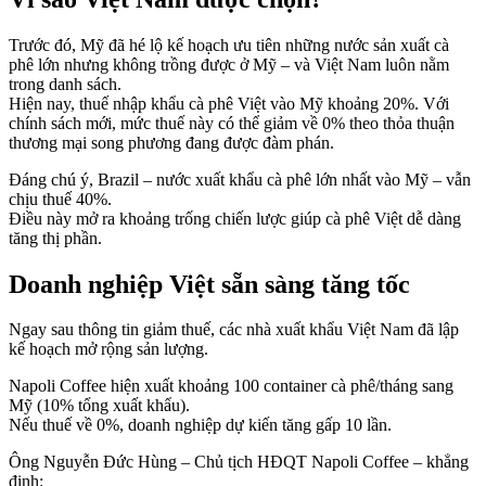
Trước đó, Mỹ đã hé lộ kế hoạch ưu tiên những nước sản xuất cà
phê lớn nhưng không trồng được ở Mỹ – và Việt Nam luôn nằm
trong danh sách.
Hiện nay, thuế nhập khẩu cà phê Việt vào Mỹ khoảng 20%. Với
chính sách mới, mức thuế này có thể giảm về 0% theo thỏa thuận
thương mại song phương đang được đàm phán.
Đáng chú ý, Brazil – nước xuất khẩu cà phê lớn nhất vào Mỹ – vẫn
chịu thuế 40%.
Điều này mở ra khoảng trống chiến lược giúp cà phê Việt dễ dàng
tăng thị phần.
Doanh nghiệp Việt sẵn sàng tăng tốc
Ngay sau thông tin giảm thuế, các nhà xuất khẩu Việt Nam đã lập
kế hoạch mở rộng sản lượng.
Napoli Coffee hiện xuất khoảng 100 container cà phê/tháng sang
Mỹ (10% tổng xuất khẩu).
Nếu thuế về 0%, doanh nghiệp dự kiến tăng gấp 10 lần.
Ông Nguyễn Đức Hùng – Chủ tịch HĐQT Napoli Coffee – khẳng
định: