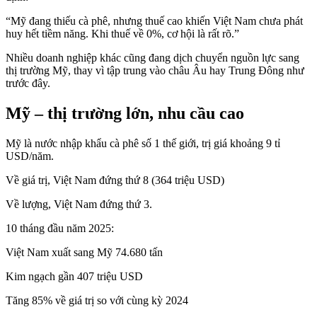
“Mỹ đang thiếu cà phê, nhưng thuế cao khiến Việt Nam chưa phát
huy hết tiềm năng. Khi thuế về 0%, cơ hội là rất rõ.”
Nhiều doanh nghiệp khác cũng đang dịch chuyển nguồn lực sang
thị trường Mỹ, thay vì tập trung vào châu Âu hay Trung Đông như
trước đây.
Mỹ – thị trường lớn, nhu cầu cao
Mỹ là nước nhập khẩu cà phê số 1 thế giới, trị giá khoảng 9 tỉ
USD/năm.
Về giá trị, Việt Nam đứng thứ 8 (364 triệu USD)
Về lượng, Việt Nam đứng thứ 3.
10 tháng đầu năm 2025:
Việt Nam xuất sang Mỹ 74.680 tấn
Kim ngạch gần 407 triệu USD
Tăng 85% về giá trị so với cùng kỳ 2024