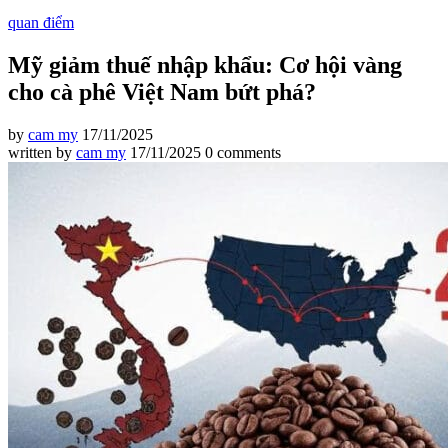
quan điểm
Mỹ giảm thuế nhập khẩu: Cơ hội vàng
cho cà phê Việt Nam bứt phá?
by
cam my
17/11/2025
written by
cam my
17/11/2025
0 comments