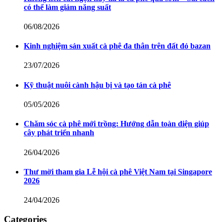
có thể làm giảm năng suất
06/08/2026
Kinh nghiệm sản xuất cà phê đa thân trên đất đỏ bazan
23/07/2026
Kỹ thuật nuôi cành hậu bị và tạo tán cà phê
05/05/2026
Chăm sóc cà phê mới trồng: Hướng dẫn toàn diện giúp
cây phát triển nhanh
26/04/2026
Thư mời tham gia Lễ hội cà phê Việt Nam tại Singapore
2026
24/04/2026
Categories