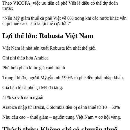
Theo VICOFA, việc ưu tiên cà phê Việt là điều có thể dự đoán
trước:
“Nếu Mỹ giảm thuế cà phê Việt về 0% trong khi các nước khác vẫn
chịu thuế cao – đó là lợi thế cực lớn.”
Lợi thế lớn: Robusta Việt Nam
Việt Nam là nhà sản xuất Robusta lớn nhất thế giới
Chi phí thấp hơn Arabica
Phù hợp phân khúc giá cạnh tranh
Trong khi đó, người Mỹ gần như 99% cà phê đều phải nhập khẩu.
Giá bán lẻ cà phê tại Mỹ đã tăng:
41% so với năm ngoái
Arabica nhập từ Brazil, Colombia đều bị đánh thuế từ 10 – 50%
Nhu cầu cao – thuế giảm – nguồn cung Việt Nam = cơ hội vàng.
Thách thức: Không chỉ có chuyện thuế