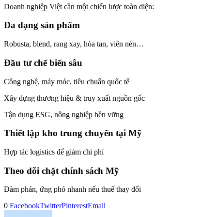
Doanh nghiệp Việt cần một chiến lược toàn diện:
Đa dạng sản phẩm
Robusta, blend, rang xay, hòa tan, viên nén…
Đầu tư chế biến sâu
Công nghệ, máy móc, tiêu chuẩn quốc tế
Xây dựng thương hiệu & truy xuất nguồn gốc
Tận dụng ESG, nông nghiệp bền vững
Thiết lập kho trung chuyển tại Mỹ
Hợp tác logistics để giảm chi phí
Theo dõi chặt chính sách Mỹ
Đàm phán, ứng phó nhanh nếu thuế thay đổi
0
Facebook
Twitter
Pinterest
Email