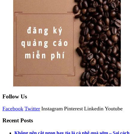
Follow Us
Facebook
Twitter
Instagram
Pinterest
Linkedin
Youtube
Recent Posts
Không nên cắt ngọn hay tỉa lá cà phê quá sớm – Sai cách