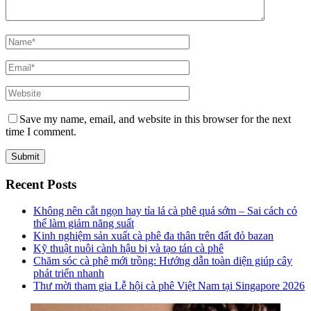
Save my name, email, and website in this browser for the next
time I comment.
Recent Posts
Không nên cắt ngọn hay tỉa lá cà phê quá sớm – Sai cách có
thể làm giảm năng suất
Kinh nghiệm sản xuất cà phê đa thân trên đất đỏ bazan
Kỹ thuật nuôi cành hậu bị và tạo tán cà phê
Chăm sóc cà phê mới trồng: Hướng dẫn toàn diện giúp cây
phát triển nhanh
Thư mời tham gia Lễ hội cà phê Việt Nam tại Singapore 2026