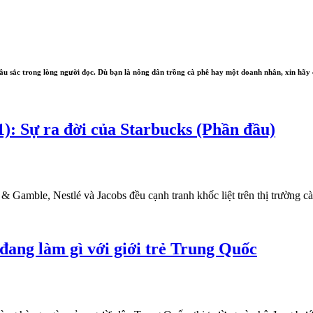
 sâu sắc trong lòng người đọc. Dù bạn là nông dân trồng cà phê hay một doanh nhân, xin hãy
): Sự ra đời của Starbucks (Phần đầu)
 Gamble, Nestlé và Jacobs đều cạnh tranh khốc liệt trên thị trường 
đang làm gì với giới trẻ Trung Quốc