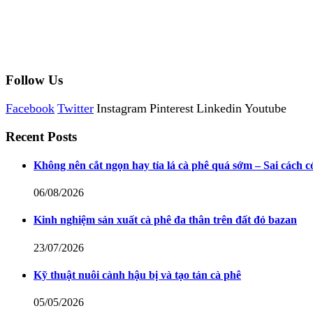
Follow Us
Facebook
Twitter
Instagram
Pinterest
Linkedin
Youtube
Recent Posts
Không nên cắt ngọn hay tỉa lá cà phê quá sớm – Sai cách c
06/08/2026
Kinh nghiệm sản xuất cà phê đa thân trên đất đỏ bazan
23/07/2026
Kỹ thuật nuôi cành hậu bị và tạo tán cà phê
05/05/2026