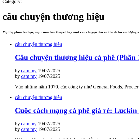
Category:
câu chuyện thương hiệu
Một bộ phim tài liệu, một cuốn tiểu thuyết hay một câu chuyện đều có thể để lại ấn tượng
câu chuyện thương hiệu
Câu chuyện thương hiệu cà phê (Phần 1
by
cam my
19/07/2025
by
cam my
19/07/2025
Vào những năm 1970, các công ty như General Foods, Procter &
câu chuyện thương hiệu
Cuộc cách mạng cà phê giá rẻ: Luckin 
by
cam my
19/07/2025
by
cam my
19/07/2025