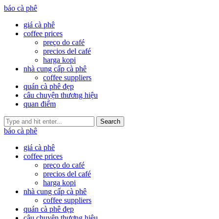
báo cà phê
giá cà phê
coffee prices
preço do café
precios del café
harga kopi
nhà cung cấp cà phê
coffee suppliers
quán cà phê đẹp
câu chuyện thương hiệu
quan điểm
Search
báo cà phê
giá cà phê
coffee prices
preço do café
precios del café
harga kopi
nhà cung cấp cà phê
coffee suppliers
quán cà phê đẹp
câu chuyện thương hiệu